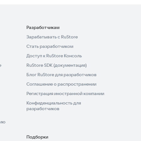
Разработчикам
Зарабатывать с RuStore
Стать разработчиком
Доступ к RuStore Консоль
e
RuStore SDK (документация)
Блог RuStore для разработчиков
Соглашение о распространении
Регистрация иностранной компании
Конфиденциальность для
разработчиков
нию
Подборки