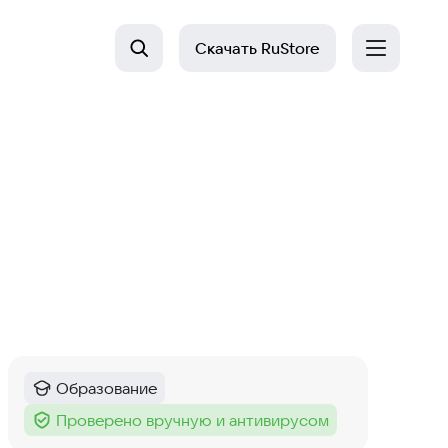
Скачать
RuStore
Образование
Категория
:
Проверено вручную и антивирусом
Тег
: