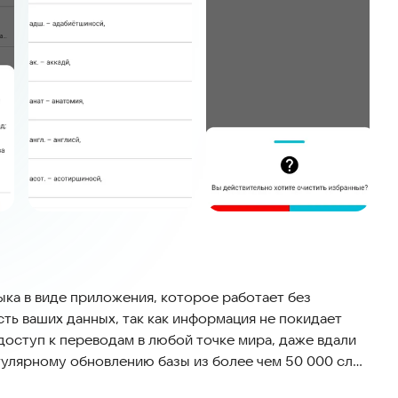
ыка в виде приложения, которое работает без
ть ваших данных, так как информация не покидает
доступ к переводам в любой точке мира, даже вдали
егулярному обновлению базы из более чем 50 000 слов