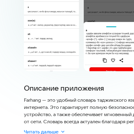
Описание приложения
Farhang — это удобный словарь таджикского яз
интернета. Это гарантирует полную безопаснос
устройство, а также обеспечивает мгновенный 
от сети. Словарь всегда актуален благодаря р
с подробными объяснениями.
Читать дальше