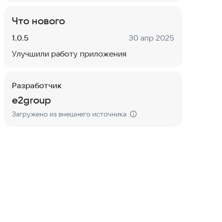
Что нового
Версия:
Дата:
1.0.5
30 апр 2025
Улучшили работу приложения
Разработчик
e2group
Загружено из внешнего источника