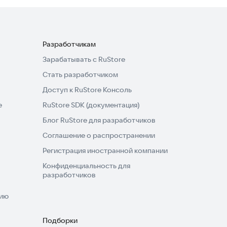
Разработчикам
Зарабатывать с RuStore
Стать разработчиком
Доступ к RuStore Консоль
e
RuStore SDK (документация)
Блог RuStore для разработчиков
Соглашение о распространении
Регистрация иностранной компании
Конфиденциальность для
разработчиков
нию
Подборки