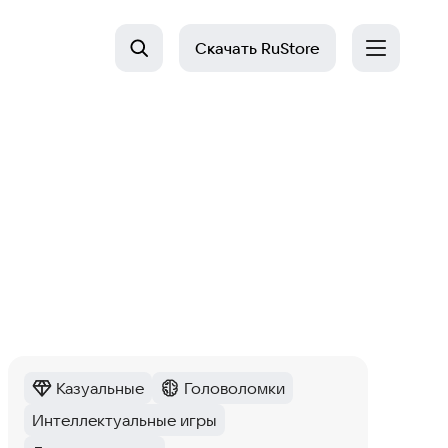
Скачать
RuStore
Казуальные
Головоломки
Категория
:
Категория
:
Интеллектуальные игры
Тег
: