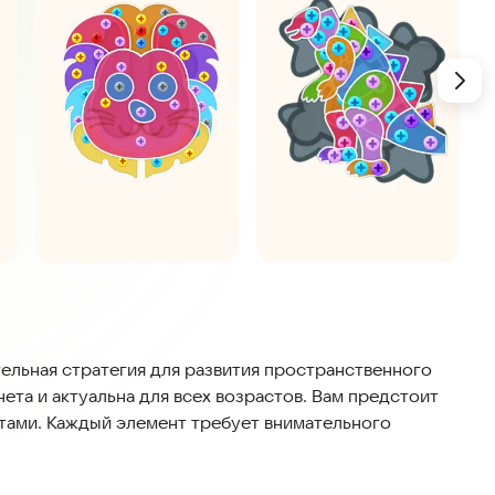
ельная стратегия для развития пространственного
ета и актуальна для всех возрастов. Вам предстоит
фтами. Каждый элемент требует внимательного