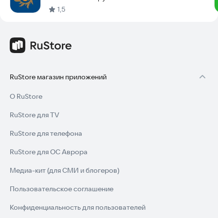
1,5
RuStore магазин приложений
О RuStore
RuStore для TV
RuStore для телефона
RuStore для ОС Аврора
Медиа-кит (для СМИ и блогеров)
Пользовательское соглашение
Конфиденциальность для пользователей