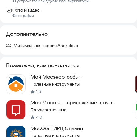
ID устройства или другие идентификаторы
Фото и видео
Фотографии
Дополнительно
Минимальная версия Android:
5
Возможно, вам понравится
Мой Мосэнергосбыт
Полезные инструменты
1,5
Моя Москва — приложение mos.ru
Государственные
4,0
МосОблЕИРЦ Онлайн
Полезные инструменты