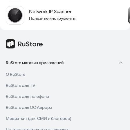
Network IP Scanner
Полезные инструменты
RuStore магазин приложений
О RuStore
RuStore для TV
RuStore для телефона
RuStore для ОС Аврора
Медиа-кит (для СМИ и блогеров)
Пользовательское соглашение