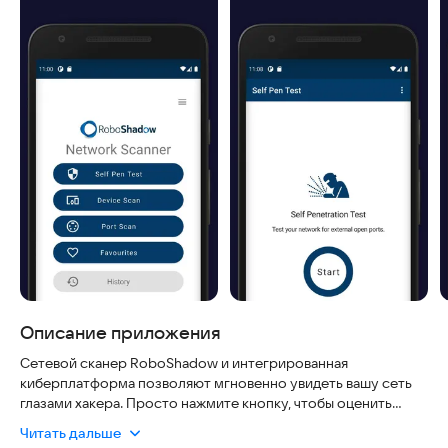
Описание приложения
Сетевой сканер RoboShadow и интегрированная
киберплатформа позволяют мгновенно увидеть вашу сеть
глазами хакера. Просто нажмите кнопку, чтобы оценить
риски. Наш инструмент сканирует 65 535 портов за менее
Читать дальше
чем 2 минуты, выявляя слабые места и помогая защитить их.