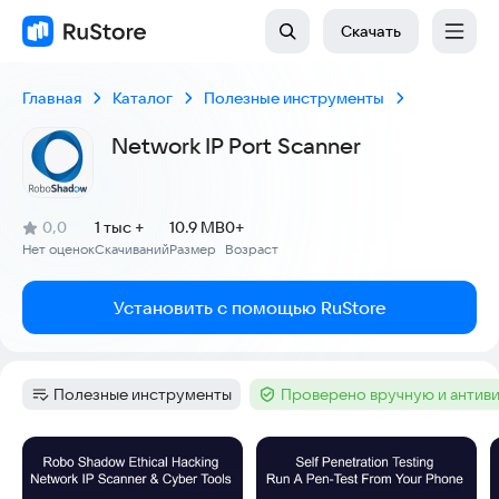
Скачать
Главная
Каталог
Полезные инструменты
Network IP Port Scanner
(
)
0,0
1 тыс +
10.9 MB
0+
Рейтинг:
Нет оценок
Скачиваний
Размер
Возраст
:
:
:
Установить с помощью RuStore
Полезные инструменты
Проверено вручную и антив
Категория
:
Тег
:
Скриншоты