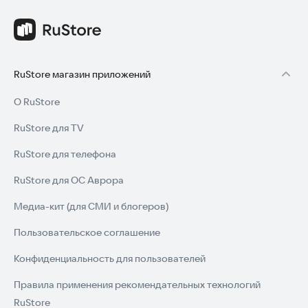
RuStore магазин приложений
О RuStore
RuStore для TV
RuStore для телефона
RuStore для ОС Аврора
Медиа-кит (для СМИ и блогеров)
Пользовательское соглашение
Конфиденциальность для пользователей
Правила применения рекомендательных технологий
RuStore