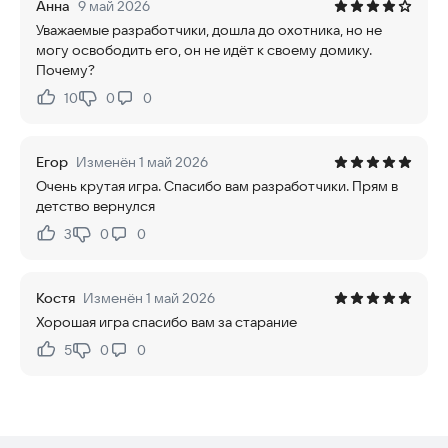
Анна
9 май 2026
Уважаемые разработчики, дошла до охотника, но не
могу освободить его, он не идёт к своему домику.
Почему?
10
0
0
Нравится:
Не нравится:
Егор
Изменён 1 май 2026
Очень крутая игра. Спасибо вам разработчики. Прям в
детство вернулся
3
0
0
Нравится:
Не нравится:
Костя
Изменён 1 май 2026
Хорошая игра спасибо вам за старание
5
0
0
Нравится:
Не нравится: