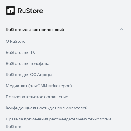
RuStore магазин приложений
О RuStore
RuStore для TV
RuStore для телефона
RuStore для ОС Аврора
Медиа-кит (для СМИ и блогеров)
Пользовательское соглашение
Конфиденциальность для пользователей
Правила применения рекомендательных технологий
RuStore