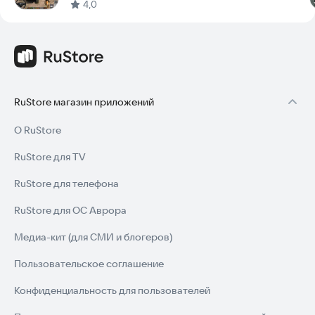
4,0
RuStore магазин приложений
О RuStore
RuStore для TV
RuStore для телефона
RuStore для ОС Аврора
Медиа-кит (для СМИ и блогеров)
Пользовательское соглашение
Конфиденциальность для пользователей