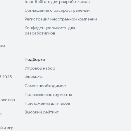
Блог RuStore для разработчиков
Соглашение о распространении
Регистрация иностранной компании
Конфиденциальность для
разработчиков
нию
Подборки
Игровой набор
 2025
Финансы
-
Самое необходимое
Полезные инструменты
вке игр
Приложения для часов
Высокий рейтинг
и,
 и игр