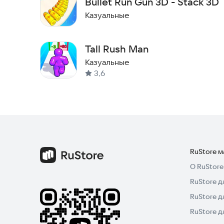
Bullet Run Gun 3D - Stack 3D
Казуальные
Tall Rush Man
Казуальные
3,6
RuStore 
О RuStore
RuStore д
RuStore д
RuStore 