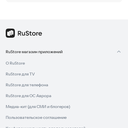
RuStore магазин приложений
О RuStore
RuStore для TV
RuStore для телефона
RuStore для ОС Аврора
Медиа-кит (для СМИ и блогеров)
Пользовательское соглашение