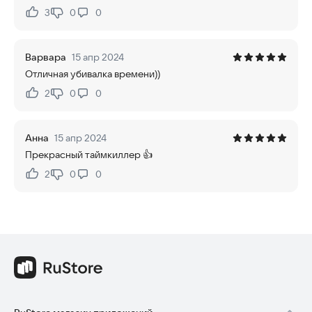
3
0
0
Нравится:
Не нравится:
Варвара
15 апр 2024
Отличная убивалка времени))
2
0
0
Нравится:
Не нравится:
Анна
15 апр 2024
Прекрасный таймкиллер 👍
2
0
0
Нравится:
Не нравится: