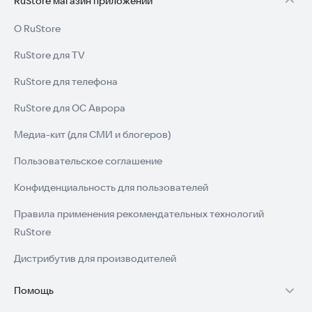
RuStore магазин приложений
О RuStore
RuStore для TV
RuStore для телефона
RuStore для ОС Аврора
Медиа-кит (для СМИ и блогеров)
Пользовательское соглашение
Конфиденциальность для пользователей
Правила применения рекомендательных технологий
RuStore
Дистрибутив для производителей
Помощь