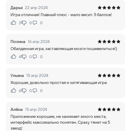
Дарья
22 апр 2024
Игра отличная! Главный плюс - мало весит. 5 баллов!
3
0
0
Нравится:
Не нравится:
Полина
16 апр 2024
Обалденная игра, заставляющая мозги пошевелиться!)
4
0
0
Нравится:
Не нравится:
Ульяна
15 апр 2024
Хорошая, довольно простая и затягивающая игра
6
0
0
Нравится:
Не нравится:
Алёна
15 апр 2024
Приложение хорошее, не занимает много места,
интерфейс максимально понятен. Сразу тянет на 5
звезд!