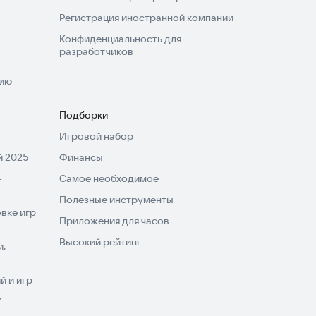
Регистрация иностранной компании
Конфиденциальность для
разработчиков
нию
Подборки
Игровой набор
 2025
Финансы
-
Самое необходимое
Полезные инструменты
вке игр
Приложения для часов
Высокий рейтинг
и,
 и игр
V