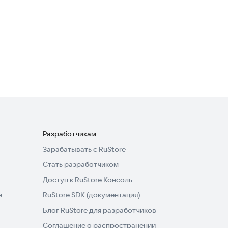
Тесты по русскому языку
Образование
Разработчикам
Зарабатывать с RuStore
Стать разработчиком
Доступ к RuStore Консоль
e
RuStore SDK (документация)
Блог RuStore для разработчиков
Соглашение о распространении