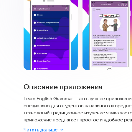
Описание приложения
Learn English Grammar — это лучшее приложени
специально для студентов начального и средне
технологий традиционное изучение языка част
приложение предлагает простое и удобное реш
времен, глаголов, знаков препинания, а также н
Читать дальше