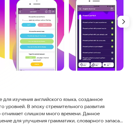
е для изучения английского языка, созданное
го уровней. В эпоху стремительного развития
о отнимает слишком много времени. Данное
ение для улучшения грамматики, словарного запаса,
авыков аудирования, чтения и разговорной речи.