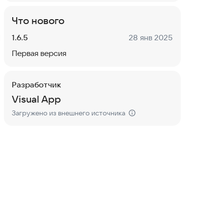
Что нового
Версия:
Дата:
1.6.5
28 янв 2025
Первая версия
Разработчик
Visual App
Загружено из внешнего источника