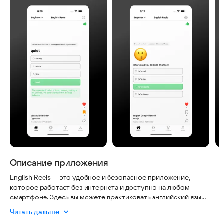
Описание приложения
English Reels — это удобное и безопасное приложение,
которое работает без интернета и доступно на любом
смартфоне. Здесь вы можете практиковать английский язык
в игровой форме, не опасаясь за свои данные и получая
Читать дальше
мгновенную обратную связь.