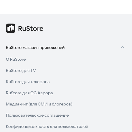
RuStore магазин приложений
О RuStore
RuStore для TV
RuStore для телефона
RuStore для ОС Аврора
Медиа-кит (для СМИ и блогеров)
Пользовательское соглашение
Конфиденциальность для пользователей