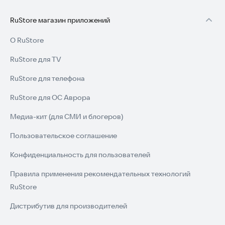
RuStore магазин приложений
О RuStore
RuStore для TV
RuStore для телефона
RuStore для ОС Аврора
Медиа-кит (для СМИ и блогеров)
Пользовательское соглашение
Конфиденциальность для пользователей
Правила применения рекомендательных технологий
RuStore
Дистрибутив для производителей