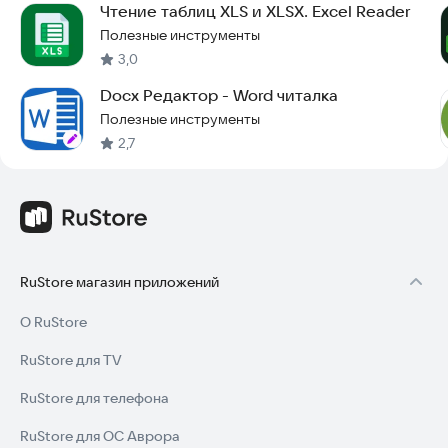
Чтение таблиц XLS и XLSX. Excel Reader
Полезные инструменты
3,0
Docx Редактор - Word читалка
Полезные инструменты
2,7
RuStore магазин приложений
О RuStore
RuStore для TV
RuStore для телефона
RuStore для ОС Аврора