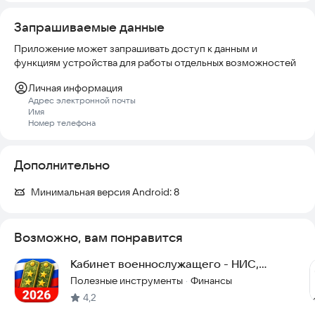
Запрашиваемые данные
Приложение может запрашивать доступ к данным и
функциям устройства для работы отдельных возможностей
Личная информация
Адрес электронной почты
Имя
Номер телефона
Дополнительно
Минимальная версия Android:
8
Возможно, вам понравится
Кабинет военнослужащего - НИС,
выплаты, ДД, пенсия
Полезные инструменты
Финансы
·
4,2