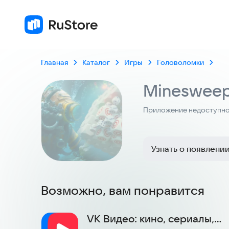
Главная
Каталог
Игры
Головоломки
Minesweep
Приложение недоступно 
Узнать о появлени
Возможно, вам понравится
VK Видео: кино, сериалы,