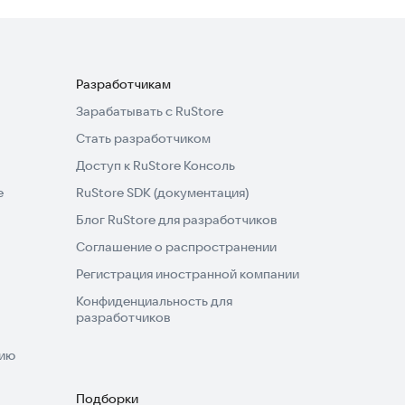
Разработчикам
Зарабатывать с RuStore
Стать разработчиком
Доступ к RuStore Консоль
e
RuStore SDK (документация)
Блог RuStore для разработчиков
Соглашение о распространении
Регистрация иностранной компании
Конфиденциальность для
разработчиков
нию
Подборки