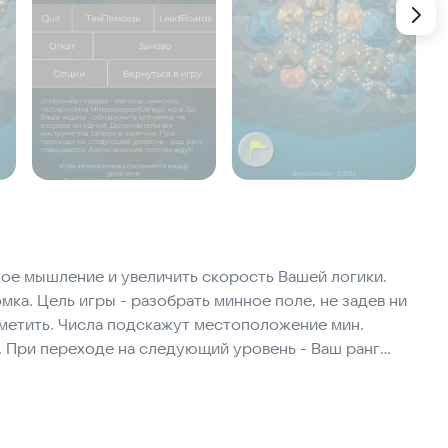
ое мышление и увеличить скорость Вашей логики.
ка. Цель игры - разобрать минное поле, не задев ни
метить. Числа подскажут местоположение мин.
 При переходе на следующий уровень - Ваш ранг