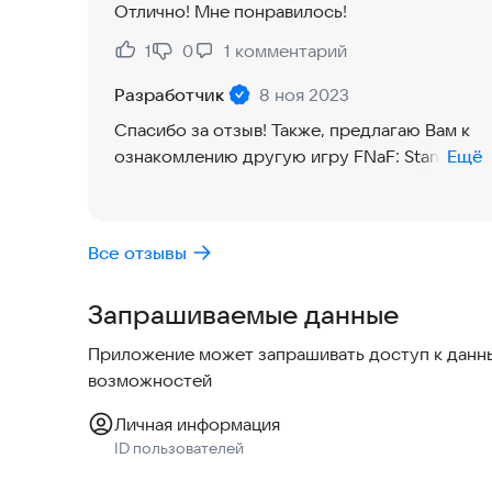
Отлично! Мне понравилось!
1
0
1
комментарий
Нравится:
Не нравится:
Разработчик
8 ноя 2023
Спасибо за отзыв! Также, предлагаю Вам к
ознакомлению другую игру FNaF: Standoff
Ещё
Cups😌
Все отзывы
Запрашиваемые данные
Приложение может запрашивать доступ к данны
возможностей
Личная информация
ID пользователей