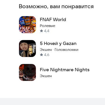
Возможно, вам понравится
FNAF World
Ролевые
4,4
5 Ночей у Gazan
Экшен
·
Головоломки
4,6
Five Nightmare Nights
Экшен