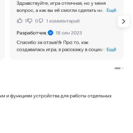
Здравствуйте, игра отличная, но у меня
вопрос, а как вы еë смогли сделать на
Ещё
телефоне?
1
0
1
комментарий
Нравится:
Не нравится:
Разработчик
18 сен 2023
Спасибо за отзыв!☕ Про то, как
создавалась игра, я расскажу в социальных
Ещё
сетях
м и функциям устройства для работы отдельных