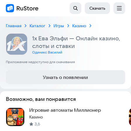
Скачать
Главная
Каталог
Игры
Казино
1х Ева Эльфи — Онлайн казино,
слоты и ставки
Одиникс Василий
Приложение недоступно для скачивания
Узнать о появлении
Возможно, вам понравится
Игровые автоматы Миллионер
Казино
3,6