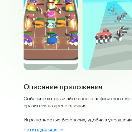
Описание приложения
Соберите и прокачайте своего алфавитного мон
сразитесь на арене слияния.
Игра полностью безопасна, удобна в управлени
сможете наслаждаться процессом без лишних 
Читать дальше