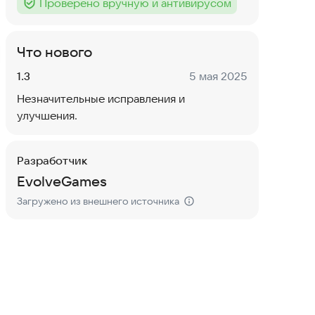
Проверено вручную и антивирусом
Тег
:
Что нового
Версия:
Дата:
1.3
5 мая 2025
Незначительные исправления и
улучшения.
Разработчик
EvolveGames
Загружено из внешнего источника