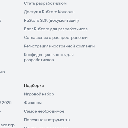
Стать разработчиком
Доступ к RuStore Консоль
e
RuStore SDK (документация)
Блог RuStore для разработчиков
Соглашение о распространении
Регистрация иностранной компании
Конфиденциальность для
разработчиков
нию
Подборки
Игровой набор
 2025
Финансы
-
Самое необходимое
Полезные инструменты
вке игр