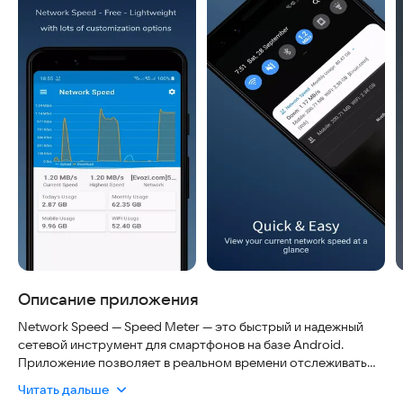
Описание приложения
Network Speed — Speed Meter — это быстрый и надежный
сетевой инструмент для смартфонов на базе Android.
Приложение позволяет в реальном времени отслеживать
скорость интернета и мгновенно показывать точные данные
Читать дальше
даже в фоновом режиме. Вы можете быть уверены в