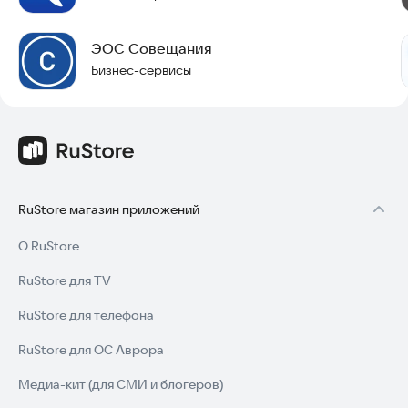
ЭОС Совещания
Бизнес-сервисы
RuStore магазин приложений
О RuStore
RuStore для TV
RuStore для телефона
RuStore для ОС Аврора
Медиа-кит (для СМИ и блогеров)