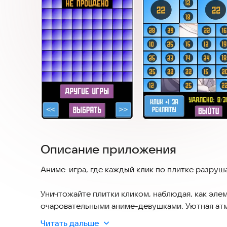
Описание приложения
Аниме-игра, где каждый клик по плитке разруш
Уничтожайте плитки кликом, наблюдая, как эле
очаровательными аниме-девушками. Уютная ат
раскрытия секретов ждут тебя!
Читать дальше