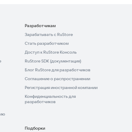
Разработчикам
Зарабатывать с RuStore
Стать разработчиком
Доступ к RuStore Консоль
e
RuStore SDK (документация)
Блог RuStore для разработчиков
Соглашение о распространении
Регистрация иностранной компании
Конфиденциальность для
разработчиков
нию
Подборки