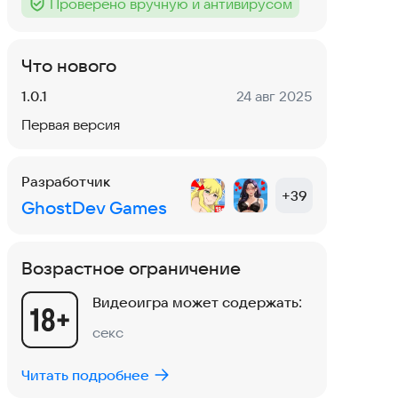
Проверено вручную и антивирусом
Тег
:
Что нового
Версия:
Дата:
1.0.1
24 авг 2025
Первая версия
Разработчик
+
39
GhostDev Games
Возрастное ограничение
Видеоигра может содержать:
секс
Читать подробнее