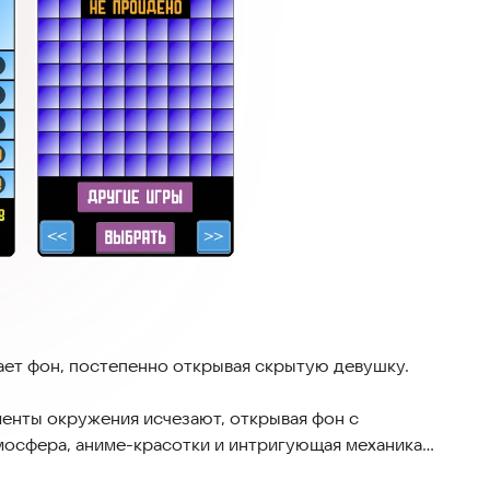
ает фон, постепенно открывая скрытую девушку.
менты окружения исчезают, открывая фон с
мосфера, аниме-красотки и интригующая механика