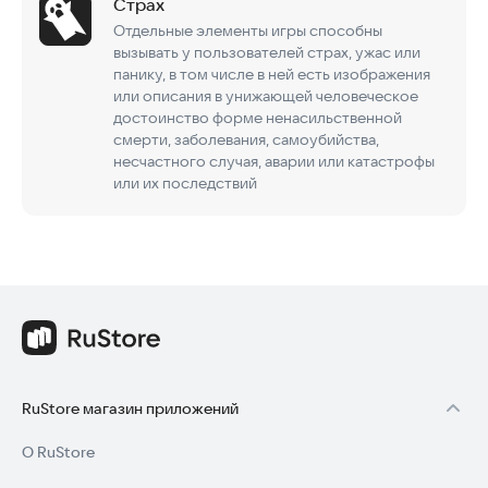
Страх
Отдельные элементы игры способны
вызывать у пользователей страх, ужас или
панику, в том числе в ней есть изображения
или описания в унижающей человеческое
достоинство форме ненасильственной
смерти, заболевания, самоубийства,
несчастного случая, аварии или катастрофы
или их последствий
RuStore магазин приложений
О RuStore