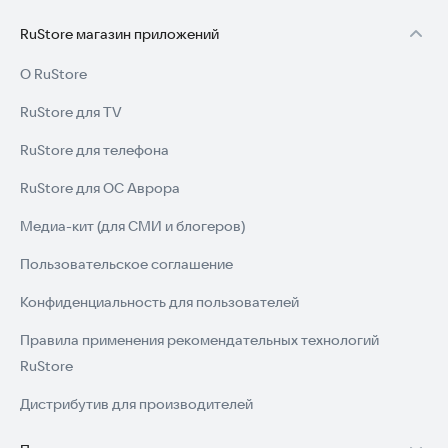
RuStore магазин приложений
О RuStore
RuStore для TV
RuStore для телефона
RuStore для ОС Аврора
Медиа-кит (для СМИ и блогеров)
Пользовательское соглашение
Конфиденциальность для пользователей
Правила применения рекомендательных технологий
RuStore
Дистрибутив для производителей