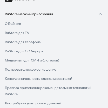
RuStore магазин приложений
О RuStore
RuStore для TV
RuStore для телефона
RuStore для ОС Аврора
Медиа-кит (для СМИ и блогеров)
Пользовательское соглашение
Конфиденциальность для пользователей
Правила применения рекомендательных технологий
RuStore
Дистрибутив для производителей