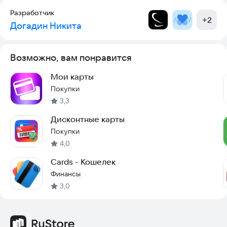
Разработчик
+
2
Догадин Никита
Возможно, вам понравится
Мои карты
Покупки
3,3
Дисконтные карты
Покупки
4,0
Cards - Кошелек
Финансы
3,0