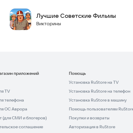
Лучшие Советские Фильмы
Викторины
магазин приложений
Помощь
Установка RuStore на TV
ля TV
Установка RuStore на телефон
ля телефона
Установка RuStore в машину
для ОС Аврора
Помощь пользователям RuStor
 (для СМИ и блогеров)
Покупки и возвраты
тельское соглашение
Авторизация в RuStore