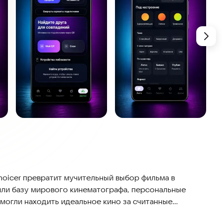
hoicer превратит мучительный выбор фильма в
или базу мирового кинематографа, персональные
могли находить идеальное кино за считанные