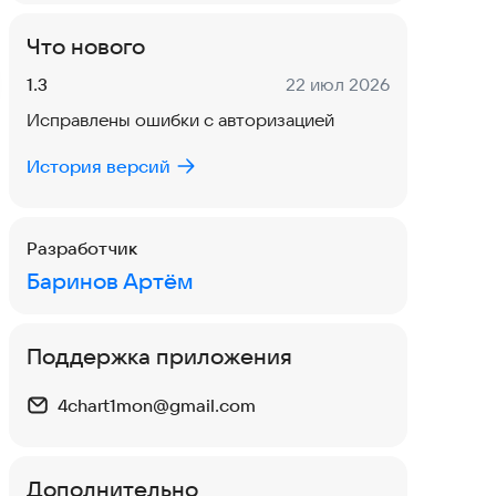
Что нового
Версия:
Дата:
1.3
22 июл 2026
Исправлены ошибки с авторизацией
История версий
Разработчик
Баринов Артём
Поддержка приложения
4chart1mon@gmail.com
Дополнительно