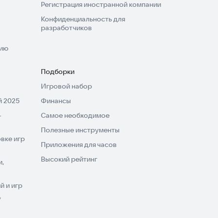
Регистрация иностранной компании
Конфиденциальность для
разработчиков
нию
Подборки
Игровой набор
 2025
Финансы
-
Самое необходимое
Полезные инструменты
вке игр
Приложения для часов
Высокий рейтинг
и,
 и игр
V