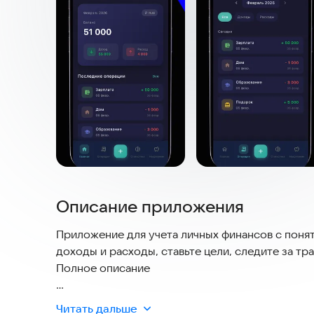
Описание приложения
Приложение для учета личных финансов с поня
доходы и расходы, ставьте цели, следите за т
Полное описание
Основные возможности
Читать дальше