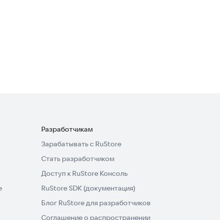
4,5
Учет Финансов PRO
Финансы
Разработчикам
Зарабатывать с RuStore
Стать разработчиком
Доступ к RuStore Консоль
e
RuStore SDK (документация)
Блог RuStore для разработчиков
Соглашение о распространении