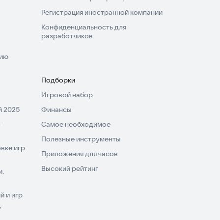
Регистрация иностранной компании
Конфиденциальность для
разработчиков
нию
Подборки
Игровой набор
 2025
Финансы
-
Самое необходимое
Полезные инструменты
вке игр
Приложения для часов
Высокий рейтинг
и,
 и игр
V