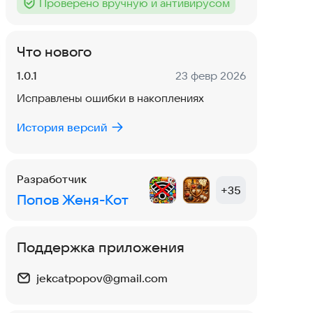
Проверено вручную и антивирусом
Тег
:
Что нового
Версия:
Дата:
1.0.1
23 февр 2026
Исправлены ошибки в накоплениях
История версий
Разработчик
+
35
Попов Женя-Кот
Поддержка приложения
jekcatpopov@gmail.com