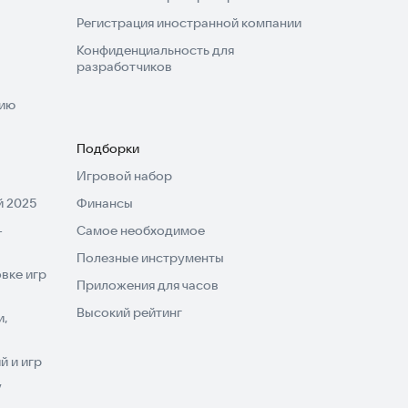
Регистрация иностранной компании
Конфиденциальность для
разработчиков
нию
Подборки
Игровой набор
 2025
Финансы
-
Самое необходимое
Полезные инструменты
вке игр
Приложения для часов
Высокий рейтинг
и,
 и игр
V