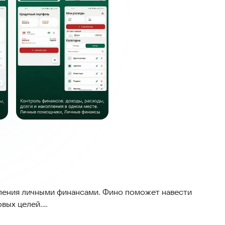
ления личными финансами. Фино поможет навести
овых целей.