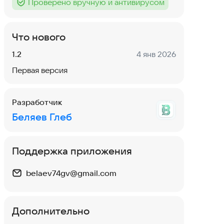
Проверено вручную и антивирусом
Тег
:
Что нового
Версия:
Дата:
1.2
4 янв 2026
Первая версия
Разработчик
Беляев Глеб
Поддержка приложения
belaev74gv@gmail.com
Дополнительно