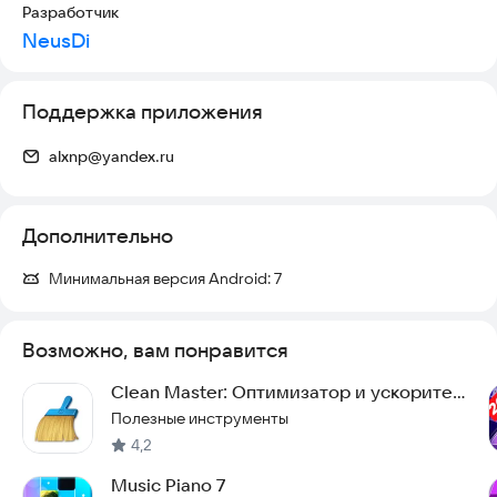
Разработчик
NeusDi
Поддержка приложения
alxnp@yandex.ru
Дополнительно
Минимальная версия Android:
7
Возможно, вам понравится
Clean Master: Оптимизатор и ускоритель
Android
Полезные инструменты
4,2
Music Piano 7