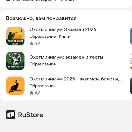
Возможно, вам понравится
Охотминимум Экзамен 2026
Образование
Книги
·
4,9
Охотминимум: экзамен и тесты
Образование
Охотминимум 2025 - экзамен, билеты,
тест
Образование
4,8