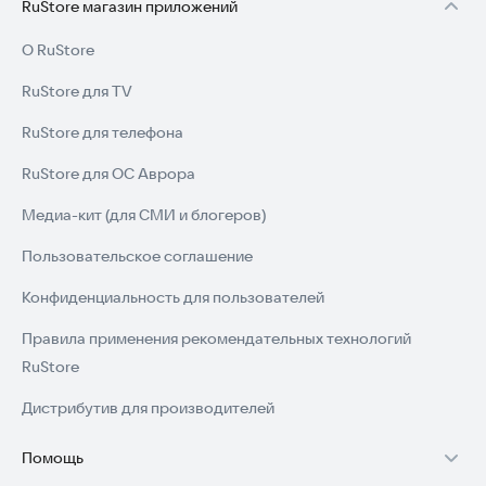
RuStore магазин приложений
О RuStore
RuStore для TV
RuStore для телефона
RuStore для ОС Аврора
Медиа-кит (для СМИ и блогеров)
Пользовательское соглашение
Конфиденциальность для пользователей
Правила применения рекомендательных технологий
RuStore
Дистрибутив для производителей
Помощь