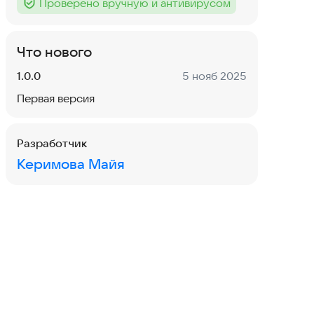
Проверено вручную и антивирусом
Тег
:
Что нового
Версия:
Дата:
1.0.0
5 нояб 2025
Первая версия
Разработчик
Керимова Майя