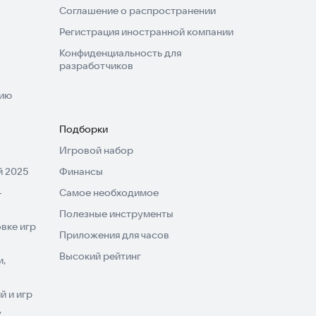
Соглашение о распространении
Регистрация иностранной компании
Конфиденциальность для
разработчиков
нию
Подборки
Игровой набор
 2025
Финансы
-
Самое необходимое
Полезные инструменты
вке игр
Приложения для часов
Высокий рейтинг
и,
 и игр
V