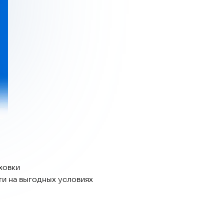
ховки
ти на выгодных условиях