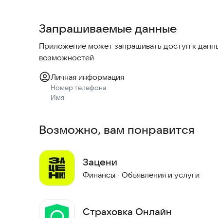
- Осаго
- Имущество
Запрашиваемые данные
- Жизнь
Приложение может запрашивать доступ к данны
возможностей
Личная информация
Номер телефона
Имя
Возможно, вам понравится
Зацени
Финансы
·
Объявления и услуги
Страховка Онлайн