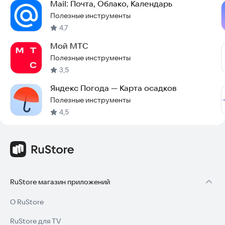
Mail: Почта, Облако, Календарь
Полезные инструменты
4,7
Мой МТС
Полезные инструменты
3,5
Яндекс Погода — Карта осадков
Полезные инструменты
4,5
RuStore магазин приложений
О RuStore
RuStore для TV