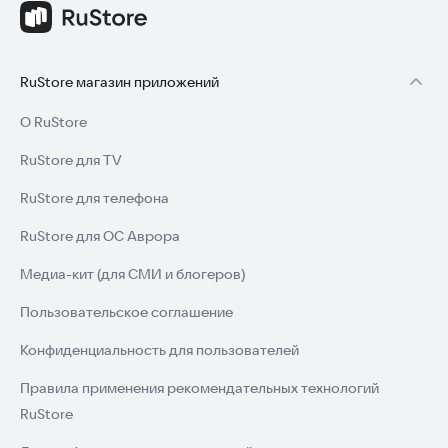
RuStore магазин приложений
О RuStore
RuStore для TV
RuStore для телефона
RuStore для ОС Аврора
Медиа-кит (для СМИ и блогеров)
Пользовательское соглашение
Конфиденциальность для пользователей
Правила применения рекомендательных технологий
RuStore