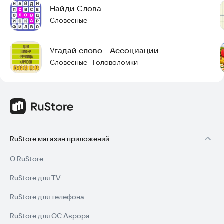
Найди Слова
Словесные
Угадай слово - Ассоциации
Словесные
Головоломки
·
RuStore магазин приложений
О RuStore
RuStore для TV
RuStore для телефона
RuStore для ОС Аврора