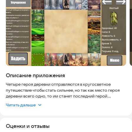
Скриншоты
Описание приложения
Четыре героя деревни отправляются в кругосветное
путешествие чтобы стать сильнее, но так как место героя
деревни всего одно, то им станет последний герой.
Читать дальше
Бросайте кубик, сражайтесь с монстрами, улучшайте свои
характеристики и побеждайте, на пути вам встретятся
различные опасности, но даже тут есть место для отдыха.
Оценки и отзывы