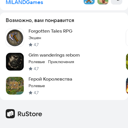
MILANDGames
Возможно, вам понравится
Forgotten Tales RPG
Экшен
4,7
Grim wanderings reborn
Ролевые
Приключения
·
4,7
Герой Королевства
Ролевые
4,7