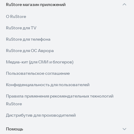
RuStore магазин приложений
О RuStore
RuStore для TV
RuStore для телефона
RuStore для ОС Аврора
Медиа-кит (для СМИ и блогеров)
Пользовательское соглашение
Конфиденциальность для пользователей
Правила применения рекомендательных технологий
RuStore
Дистрибутив для производителей
Помощь