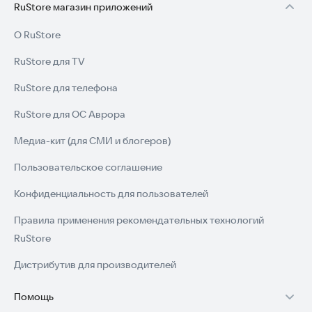
RuStore магазин приложений
О RuStore
RuStore для TV
RuStore для телефона
RuStore для ОС Аврора
Медиа-кит (для СМИ и блогеров)
Пользовательское соглашение
Конфиденциальность для пользователей
Правила применения рекомендательных технологий
RuStore
Дистрибутив для производителей
Помощь