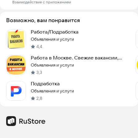
Взаимодействие с приложением
Возможно, вам понравится
Работа/Подработка
Объявления и услуги
4,4
Работа в Москве. Свежие вакансии,
подработка.
Объявления и услуги
3,3
Подработка
Объявления и услуги
2,8