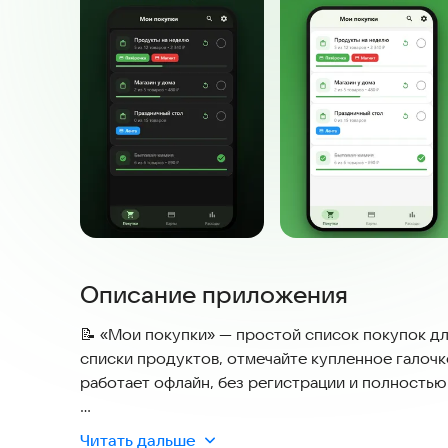
Описание приложения
📝 «Мои покупки» — простой список покупок дл
списки продуктов, отмечайте купленное галочк
работает офлайн, без регистрации и полностью
Идеальный помощник для похода в магазин: сос
Читать дальше