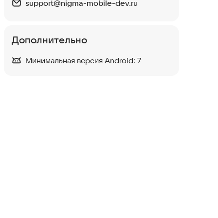
support@nigma-mobile-dev.ru
Дополнительно
Минимальная версия Android:
7