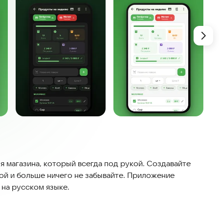
я магазина, который всегда под рукой. Создавайте
ой и больше ничего не забывайте. Приложение
 на русском языке.
тавьте список покупок за секунды, следите за ценами