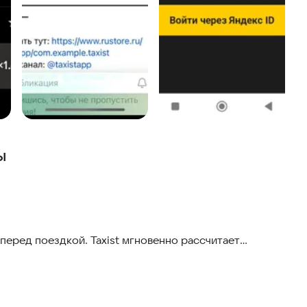
ы
 перед поездкой. Taxist мгновенно рассчитает
ссии. Пока новый заказ только поступает, вы уже
заказа.