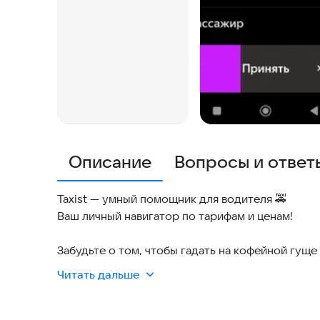
Описание
Вопросы и ответ
Taxist — умный помощник для водителя 🚕
Ваш личный навигатор по тарифам и ценам!
Забудьте о том, чтобы гадать на кофейной гуще
стоимость и время маршрута в любом городе Ро
Читать дальше
видите стоимость и время в пути!
🔹 Мгновенный расчёт — во время поступления 