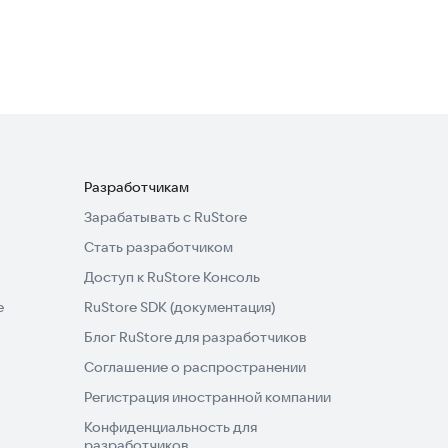
Транспорт и навигация
4,4
Разработчикам
Зарабатывать с RuStore
Стать разработчиком
Доступ к RuStore Консоль
e
RuStore SDK (документация)
Блог RuStore для разработчиков
Соглашение о распространении
Регистрация иностранной компании
Конфиденциальность для
разработчиков