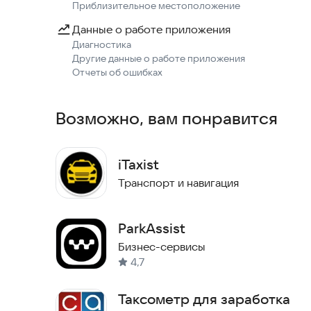
Приблизительное местоположение
Данные о работе приложения
Диагностика
Другие данные о работе приложения
Отчеты об ошибках
Возможно, вам понравится
iTaxist
Транспорт и навигация
ParkAssist
Бизнес-сервисы
4,7
Таксометр для заработка