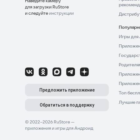
Наведите камеру
рекоменд
для загрузки RuStore
и следуйте
инструкции
Дистрибу
Популярн
Игры для 
Приложен
Государс
Родителя
Приложен
Приложен
Предложить приложение
Топ беспл
Лучшие п
Обратиться в поддержку
© 2022–2026 RuStore —
приложения и игры для Андроид