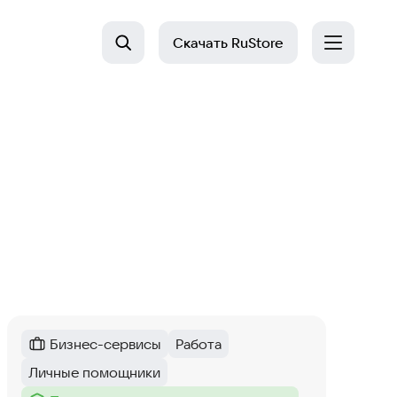
Скачать
RuStore
Бизнес-сервисы
Работа
Категория
:
Тег
:
Личные помощники
Тег
: