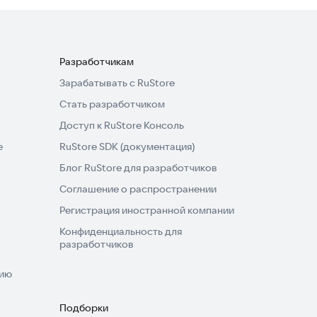
Разработчикам
Зарабатывать с RuStore
Стать разработчиком
Доступ к RuStore Консоль
e
RuStore SDK (документация)
Блог RuStore для разработчиков
Соглашение о распространении
Регистрация иностранной компании
Конфиденциальность для
разработчиков
нию
Подборки