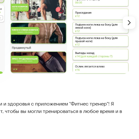
 и здоровья с приложением "Фитнес тренер"! Я
, чтобы вы могли тренироваться в любое время и в
жества различных программ. Каждая тренировка