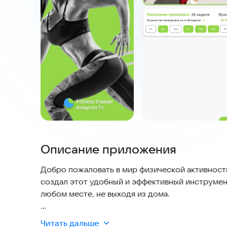
Описание приложения
Добро пожаловать в мир физической активности
создал этот удобный и эффективный инструмент
любом месте, не выходя из дома.
🔹 Разнообразие тренировок: Выберите из мно
Читать дальше