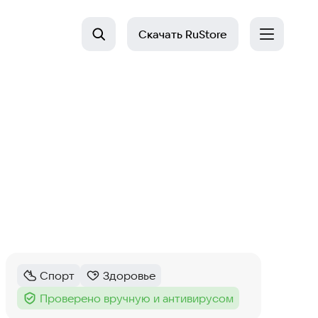
Скачать
RuStore
Спорт
Здоровье
Категория
:
Категория
:
Проверено вручную и антивирусом
Тег
: