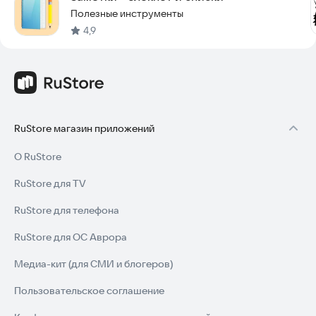
Полезные инструменты
4,9
RuStore магазин приложений
О RuStore
RuStore для TV
RuStore для телефона
RuStore для ОС Аврора
Медиа-кит (для СМИ и блогеров)
Пользовательское соглашение