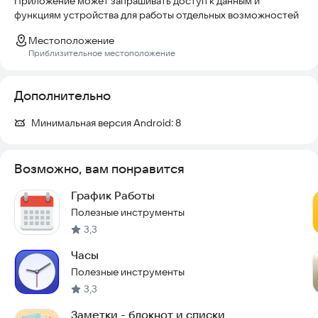
Приложение может запрашивать доступ к данным и
функциям устройства для работы отдельных возможностей
Местоположение
Приблизительное местоположение
Дополнительно
Минимальная версия Android:
8
Возможно, вам понравится
График Работы
Полезные инструменты
3,3
Часы
Полезные инструменты
3,3
Заметки - блокнот и списки