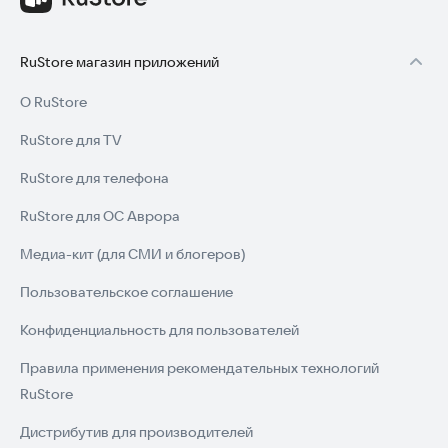
RuStore магазин приложений
О RuStore
RuStore для TV
RuStore для телефона
RuStore для ОС Аврора
Медиа-кит (для СМИ и блогеров)
Пользовательское соглашение
Конфиденциальность для пользователей
Правила применения рекомендательных технологий
RuStore
Дистрибутив для производителей