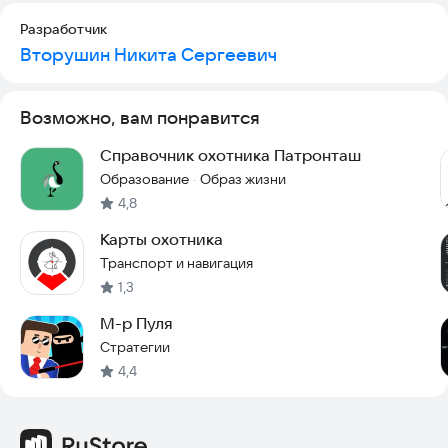
Разработчик
Вторушин Никита Сергеевич
Возможно, вам понравится
Справочник охотника Патронташ
Образование
Образ жизни
·
4,8
Карты охотника
Транспорт и навигация
1,3
М-р Пуля
Стратегии
4,4