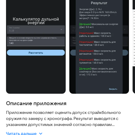
Описание приложения
Приложение позволяет оценить допуск страйкбольного
оружия по замеру с хронографа. Результат выводится с
указанием допустимых значений согласно правилам
страйкбола на БИ (больших играх)
Читать дальше