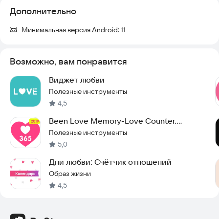
Дополнительно
Минимальная версия Android:
11
Возможно, вам понравится
Виджет любви
Полезные инструменты
4,5
Been Love Memory-Love Counter.
Счетчик дней любви
Полезные инструменты
5,0
Дни любви: Счётчик отношений
Образ жизни
4,5