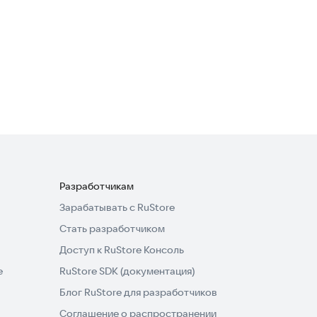
Musofir
Бизнес-сервисы
5,0
Разработчикам
Зарабатывать с RuStore
Стать разработчиком
Доступ к RuStore Консоль
e
RuStore SDK (документация)
Блог RuStore для разработчиков
Соглашение о распространении