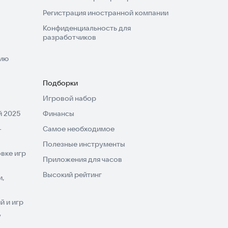
Регистрация иностранной компании
Конфиденциальность для
разработчиков
нию
Подборки
Игровой набор
 2025
Финансы
-
Самое необходимое
Полезные инструменты
вке игр
Приложения для часов
Высокий рейтинг
и,
 и игр
V