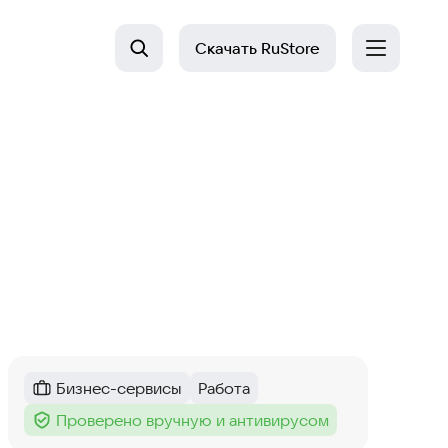
Скачать
RuStore
Бизнес-сервисы
Работа
Категория
:
Тег
:
Проверено вручную и антивирусом
Тег
: