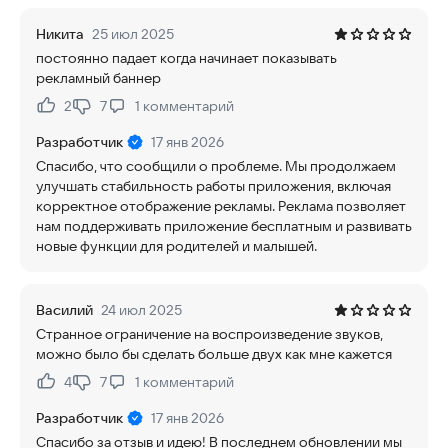
Никита
25 июл 2025
постоянно падает когда начинает показывать
рекламный баннер
2
7
1
комментарий
Нравится:
Не нравится:
Разработчик
17 янв 2026
Спасибо, что сообщили о проблеме. Мы продолжаем
улучшать стабильность работы приложения, включая
корректное отображение рекламы. Реклама позволяет
нам поддерживать приложение бесплатным и развивать
новые функции для родителей и малышей.
Василий
24 июл 2025
Странное ограничение на воспроизведение звуков,
можно было бы сделать больше двух как мне кажется
4
7
1
комментарий
Нравится:
Не нравится:
Разработчик
17 янв 2026
Спасибо за отзыв и идею! В последнем обновлении мы