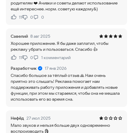
родителям ❤️ Ачивки и советы делают использование
ещё интереснее. норм. советую каждому&)
11
0
0
Нравится:
Не нравится:
Савелий
8 авг 2025
Хорошее приложение. Я бы даже заплатил, чтобы
рекламу убрать и пользоваться. Спасибо 👍
11
0
1
комментарий
Нравится:
Не нравится:
Разработчик
17 янв 2026
Спасибо большое за тёплый отзыв 🙏 Нам очень
приятно это слышать! Реклама помогает нам
поддерживать работу приложения и добавлять новые
функции, при этом мы стараемся, чтобы она не мешала
использовать его во время сна.
Нефёд
27 июл 2025
Мало звуков и нельзя больше двух одновременно
воспроизводить 🗿