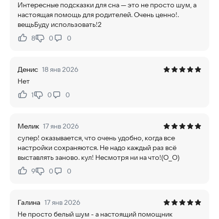
Интересные подсказки для сна — это не просто шум, а
настоящая помощь для родителей. Очень ценно!.
вещьБуду использовать!2
8
0
0
Нравится:
Не нравится:
Денис
18 янв 2026
Нет
1
0
0
Нравится:
Не нравится:
Мелик
17 янв 2026
супер! оказывается, что очень удобно, когда все
настройки сохраняются. Не надо каждый раз всё
выставлять заново. кул! Несмотря ни на что!(O_O)
9
0
0
Нравится:
Не нравится:
Галина
17 янв 2026
Не просто белый шум - а настоящий помощник