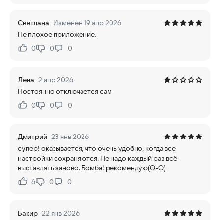
Светлана
Изменён 19 апр 2026
Не плохое приложение.
0
0
0
Нравится:
Не нравится:
Лена
2 апр 2026
Постоянно отключается сам
0
0
0
Нравится:
Не нравится:
Дмитрий
23 янв 2026
супер! оказывается, что очень удобно, когда все
настройки сохраняются. Не надо каждый раз всё
выставлять заново. Бомба! рекомендую(O-O)
6
0
0
Нравится:
Не нравится:
Бакир
22 янв 2026