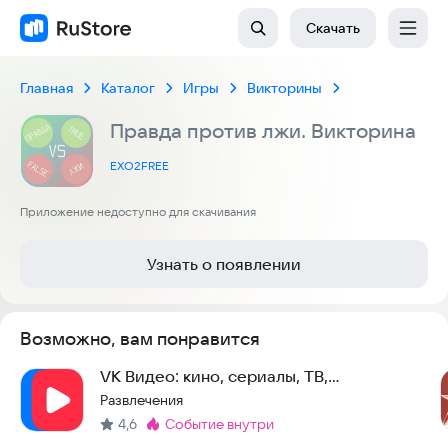
Скачать
Главная
Каталог
Игры
Викторины
Правда против лжи. Викторина
EXO2FREE
Приложение недоступно для скачивания
Узнать о появлении
Возможно, вам понравится
VK Видео: кино, сериалы, ТВ,
мультфильмы и клипы
Развлечения
4,6
событие внутри
Метка
: