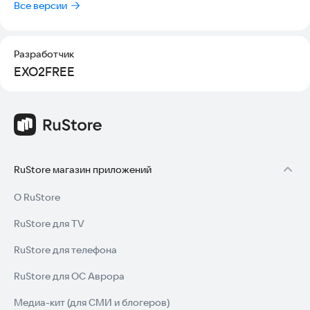
Все версии
Разработчик
EXO2FREE
RuStore магазин приложений
О RuStore
RuStore для TV
RuStore для телефона
RuStore для ОС Аврора
Медиа-кит (для СМИ и блогеров)