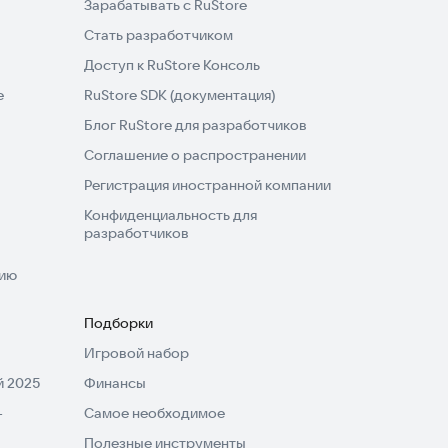
Зарабатывать с RuStore
Стать разработчиком
Доступ к RuStore Консоль
e
RuStore SDK (документация)
Блог RuStore для разработчиков
Соглашение о распространении
Регистрация иностранной компании
Конфиденциальность для
разработчиков
нию
Подборки
Игровой набор
 2025
Финансы
-
Самое необходимое
Полезные инструменты