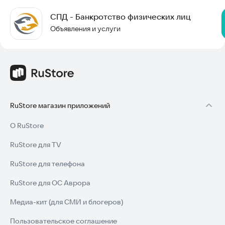
СПД - Банкротство физических лиц
Объявления и услуги
RuStore магазин приложений
О RuStore
RuStore для TV
RuStore для телефона
RuStore для ОС Аврора
Медиа-кит (для СМИ и блогеров)
Пользовательское соглашение