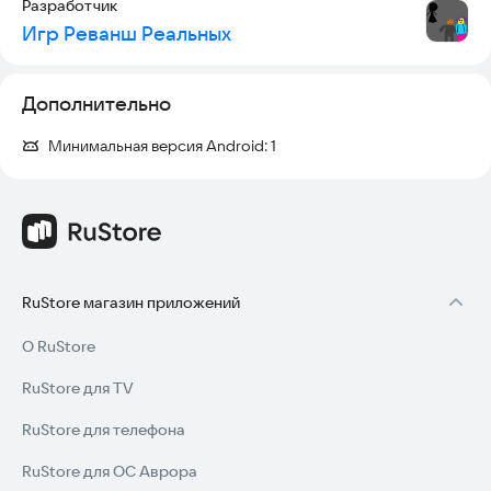
Разработчик
Игр Реванш Реальных
Дополнительно
Минимальная версия Android:
1
RuStore магазин приложений
О RuStore
RuStore для TV
RuStore для телефона
RuStore для ОС Аврора