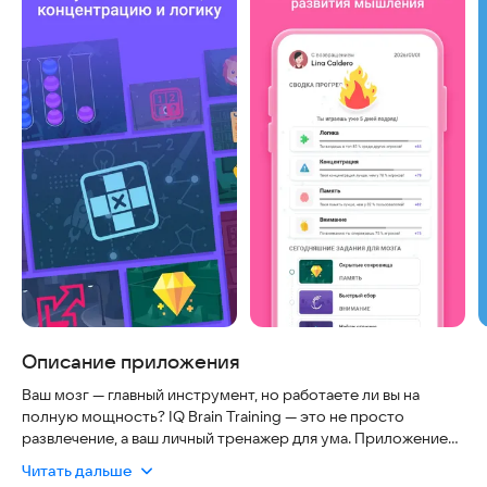
Описание приложения
Ваш мозг — главный инструмент, но работаете ли вы на
полную мощность? IQ Brain Training — это не просто
развлечение, а ваш личный тренажер для ума. Приложение
безопасно, работает полностью без интернета и доступно
Читать дальше
на любом смартфоне, включая старые версии Android. Оно