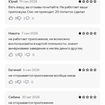
Юрий
19 сен 2024
Вать машу, вы отзывы почитайте. Не работает ваша
приложуха. Смс не приходит, 20 попыток сделал
8
2
0
Нравится:
Не нравится:
Никита
7 сен 2024
не работает приложение, не возможно
воспользоваться картой лояльности. значит
вычёркиваем заведение и несём деньги другим.
12
1
0
Нравится:
Не нравится:
Евгений
6 сен 2024
не открывается приложение вообще никак
6
1
0
Нравится:
Не нравится:
Сабина
30 авг 2024
не открывается приложение