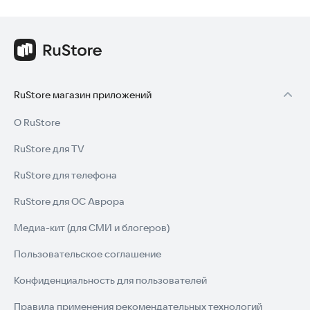
RuStore магазин приложений
О RuStore
RuStore для TV
RuStore для телефона
RuStore для ОС Аврора
Медиа-кит (для СМИ и блогеров)
Пользовательское соглашение
Конфиденциальность для пользователей
Правила применения рекомендательных технологий