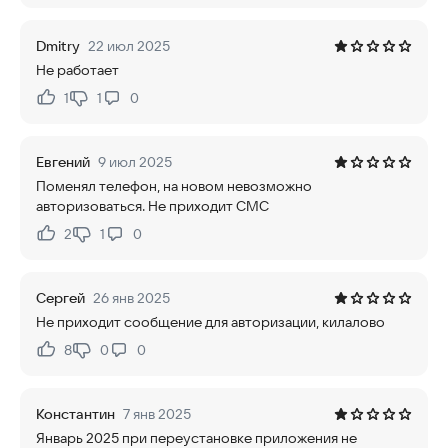
Dmitry
22 июл 2025
Не работает
1
1
0
Нравится:
Не нравится:
Евгений
9 июл 2025
Поменял телефон, на новом невозможно
авторизоваться. Не приходит СМС
2
1
0
Нравится:
Не нравится:
Сергей
26 янв 2025
Не приходит сообщение для авторизации, килалово
8
0
0
Нравится:
Не нравится:
Константин
7 янв 2025
Январь 2025 при переустановке приложения не