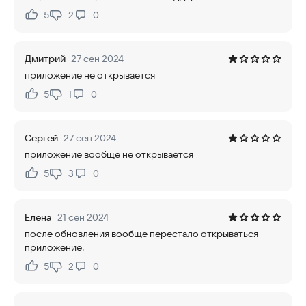
5
2
0
Нравится:
Не нравится:
Дмитрий
27 сен 2024
приложение не открывается
5
1
0
Нравится:
Не нравится:
Сергей
27 сен 2024
приложение вообще не открывается
5
3
0
Нравится:
Не нравится:
Елена
21 сен 2024
после обновления вообще перестало открываться
приложение.
5
2
0
Нравится:
Не нравится: