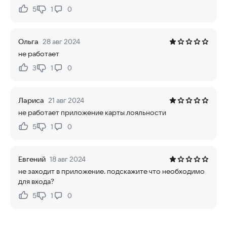
5
1
0
Нравится:
Не нравится:
Ольга
28 авг 2024
не работает
3
1
0
Нравится:
Не нравится:
Лариса
21 авг 2024
не работает приложение карты лояльности
5
1
0
Нравится:
Не нравится:
Евгений
18 авг 2024
не заходит в приложение. подскажите что необходимо
для входа?
5
1
0
Нравится:
Не нравится: